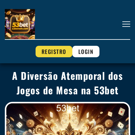
REGISTRO
LOGIN
A Diversão Atemporal dos
Jogos de Mesa na 53bet