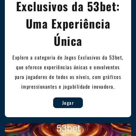
Exclusivos da 53bet:
Uma Experiência
Única
Explore a categoria de Jogos Exclusivos da 53bet,
que oferece experiências únicas e envolventes
para jogadores de todos os níveis, com gráficos
impressionantes e jogabilidade inovadora.
Jogar