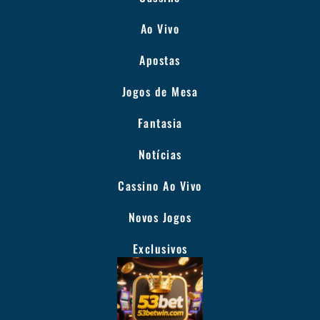
Ao Vivo
Apostas
Jogos de Mesa
Fantasia
Notícias
Cassino Ao Vivo
Novos Jogos
Exclusivos