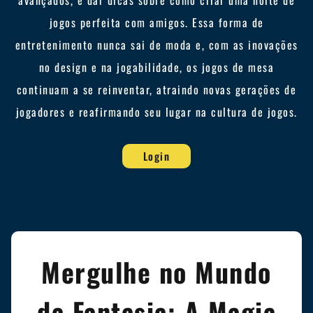
avançados, e dar dicas sobre como criar uma noite de
jogos perfeita com amigos. Essa forma de
entretenimento nunca sai de moda e, com as inovações
no design e na jogabilidade, os jogos de mesa
continuam a se reinventar, atraindo novas gerações de
jogadores e reafirmando seu lugar na cultura de jogos.
Login
Mergulhe no Mundo
da Fantasia: A Magia