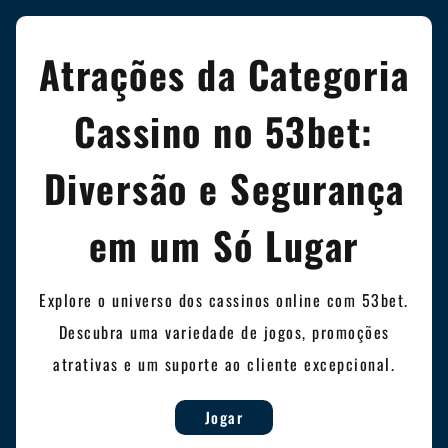
Atrações da Categoria
Cassino no 53bet:
Diversão e Segurança
em um Só Lugar
Explore o universo dos cassinos online com 53bet.
Descubra uma variedade de jogos, promoções
atrativas e um suporte ao cliente excepcional.
Jogar