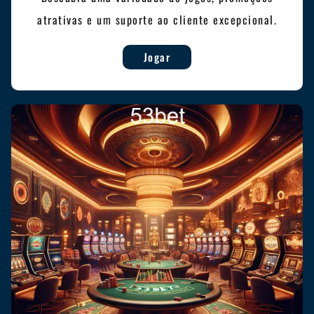
atrativas e um suporte ao cliente excepcional.
Jogar