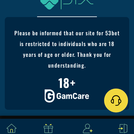
Please be informed that our site for 53bet
is restricted to individuals who are 18
years of age or older. Thank you for
understanding.
18+