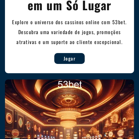
em um Só Lugar
Explore o universo dos cassinos online com 53bet.
Descubra uma variedade de jogos, promoções
atrativas e um suporte ao cliente excepcional.
Jogar