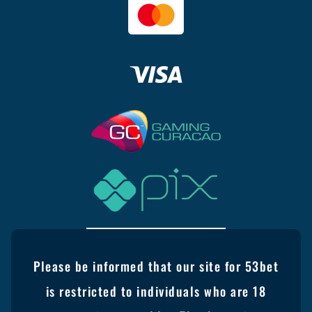
Please be informed that our site for 53bet
is restricted to individuals who are 18