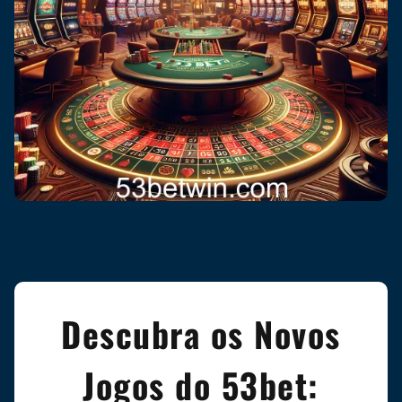
Descubra os Novos
Jogos do 53bet: