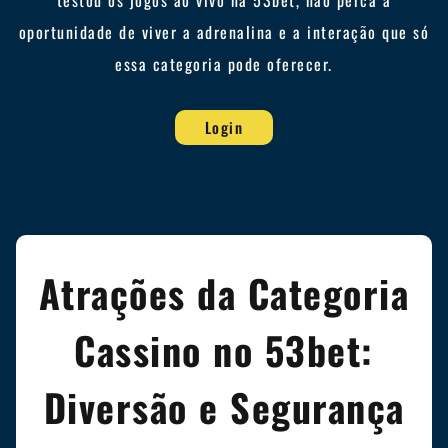
testou os jogos ao vivo na 53bet, não perca a
oportunidade de viver a adrenalina e a interação que só
essa categoria pode oferecer.
Login
Atrações da Categoria
Cassino no 53bet:
Diversão e Segurança